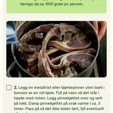
beregn da ca. 600 gram pr. person.
2.
Legg en metallrist eller bjørkepinner uten bark i
bunnen av en vid kjele. Fyll på vann så det står i
høyde med risten. Legg pinnekjøttet over og sett
på lokk. Damp pinnekjøttet på svak varme i ca. 3
timer. Pass på så det ikke koker tørt, fyll eventuelt