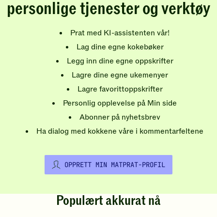
personlige tjenester og verktøy
Prat med KI-assistenten vår!
Lag dine egne kokebøker
Legg inn dine egne oppskrifter
Lagre dine egne ukemenyer
Lagre favorittoppskrifter
Personlig opplevelse på Min side
Abonner på nyhetsbrev
Ha dialog med kokkene våre i kommentarfeltene
OPPRETT MIN MATPRAT-PROFIL
Populært akkurat nå