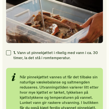
1.
Vann ut pinnekjøttet i rikelig med vann i ca. 30
timer, la det stå i romtemperatur.
Når pinnekjøttet vannes ut får det tilbake sin
naturlige væskebalanse og saltmengden
reduseres. Utvanningstiden varierer litt etter
hvor mye kjøttet er tørket, tykkelsen på
kjøttstykkene og temperaturen på vannet.
Lunket vann gir raskere utvanning. I butikken
får du også kjøpt ferdig utvannet pinnekjøtt,