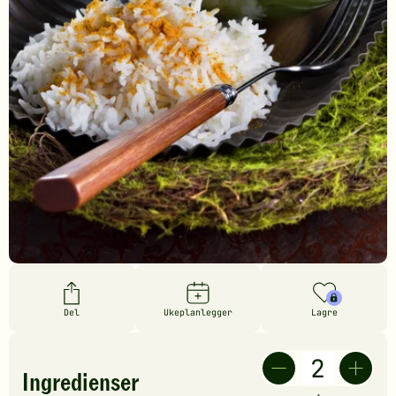
Del
Ukeplanlegger
Lagre
Ingredienser