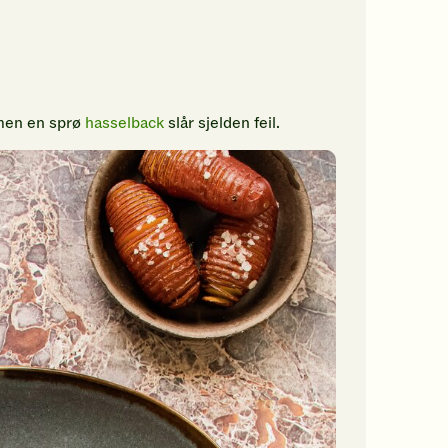
 men en sprø
hasselback
slår sjelden feil.