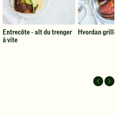
Entrecôte - alt du trenger
Hvordan grille
å vite