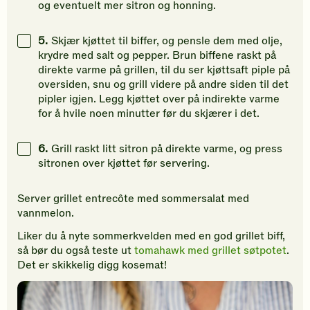
og eventuelt mer sitron og honning.
5.
Skjær kjøttet til biffer, og pensle dem med olje,
krydre med salt og pepper. Brun biffene raskt på
direkte varme på grillen, til du ser kjøttsaft piple på
oversiden, snu og grill videre på andre siden til det
pipler igjen. Legg kjøttet over på indirekte varme
for å hvile noen minutter før du skjærer i det.
6.
Grill raskt litt sitron på direkte varme, og press
sitronen over kjøttet før servering.
Server grillet entrecôte med sommersalat med
vannmelon.
Liker du å nyte sommerkvelden med en god grillet biff,
så bør du også teste ut
tomahawk med grillet søtpotet
.
Det er skikkelig digg kosemat!