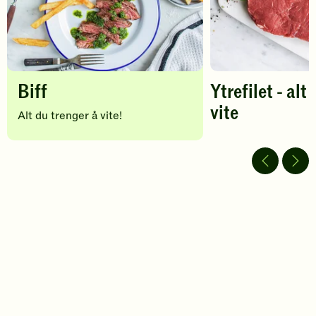
Biff
Ytrefilet - alt
vite
Alt du trenger å vite!