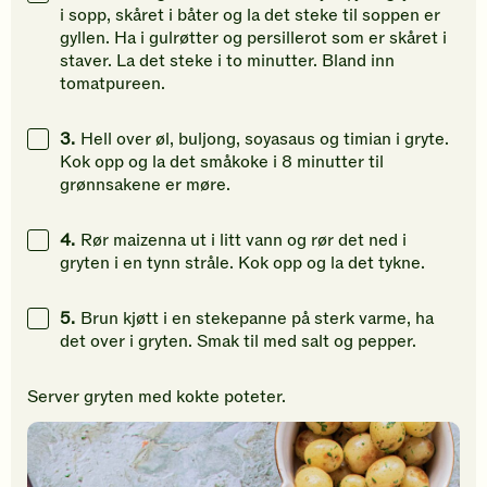
i sopp, skåret i båter og la det steke til soppen er
gyllen. Ha i gulrøtter og persillerot som er skåret i
staver. La det steke i to minutter. Bland inn
tomatpureen.
3.
Hell over øl, buljong, soyasaus og timian i gryte.
Kok opp og la det småkoke i 8 minutter til
grønnsakene er møre.
4.
Rør maizenna ut i litt vann og rør det ned i
gryten i en tynn stråle. Kok opp og la det tykne.
5.
Brun kjøtt i en stekepanne på sterk varme, ha
det over i gryten. Smak til med salt og pepper.
Server gryten med kokte poteter.