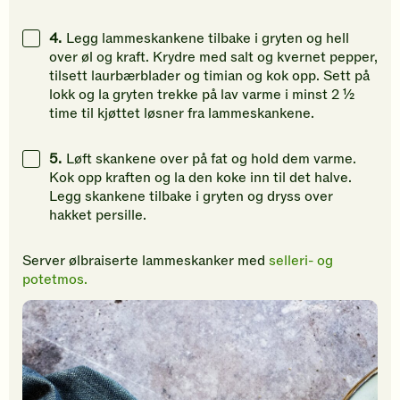
4.
Legg lammeskankene tilbake i gryten og hell
over øl og kraft. Krydre med salt og kvernet pepper,
tilsett laurbærblader og timian og kok opp. Sett på
lokk og la gryten trekke på lav varme i minst 2 ½
time til kjøttet løsner fra lammeskankene.
5.
Løft skankene over på fat og hold dem varme.
Kok opp kraften og la den koke inn til det halve.
Legg skankene tilbake i gryten og dryss over
hakket persille.
Server ølbraiserte lammeskanker med
selleri- og
potetmos.