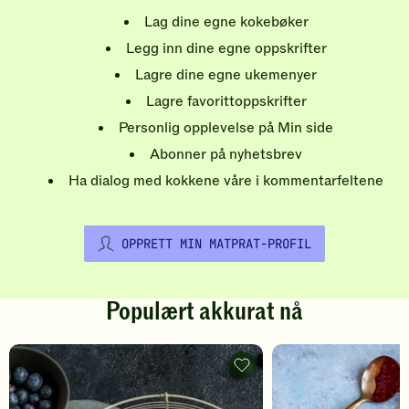
Lag dine egne kokebøker
Legg inn dine egne oppskrifter
Lagre dine egne ukemenyer
Lagre favorittoppskrifter
Personlig opplevelse på Min side
Abonner på nyhetsbrev
Ha dialog med kokkene våre i kommentarfeltene
OPPRETT MIN MATPRAT-PROFIL
Populært akkurat nå
Pannekaker
-
legg