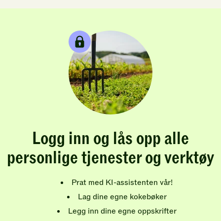
Logg inn og lås opp alle
personlige tjenester og verktøy
Prat med KI-assistenten vår!
Lag dine egne kokebøker
Legg inn dine egne oppskrifter