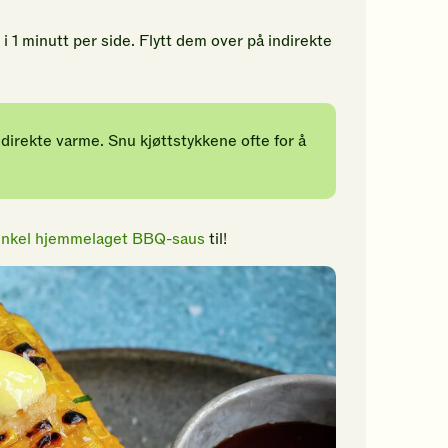
 i 1 minutt per side. Flytt dem over på indirekte
å direkte varme. Snu kjøttstykkene ofte for å
nkel hjemmelaget BBQ-saus
til!