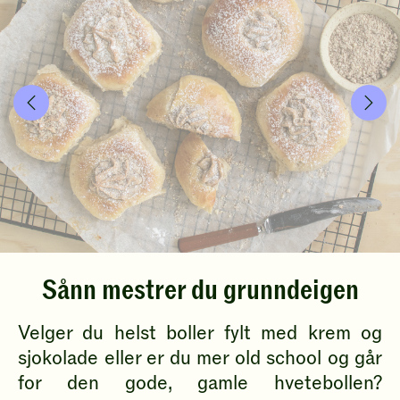
r
Sånn mestrer du grunndeigen
Velger du helst boller fylt med krem og
sjokolade eller er du mer old school og går
for den gode, gamle hvetebollen?