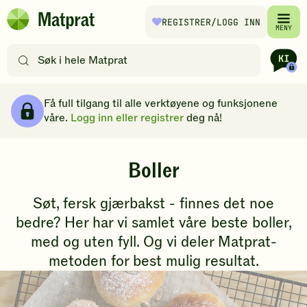
Hopp til hovedinnhold
REGISTRER
/LOGG INN
Matprat
MENY
hjemmeside
Søk
etter
oppskrifter
Brødsmulesti
eller
Få full tilgang til alle verktøyene og funksjonene
filtre
våre.
Logg inn eller registrer
deg nå!
B
Boller
o
Søt, fersk gjærbakst - finnes det noe
l
bedre? Her har vi samlet våre beste boller,
med og uten fyll. Og vi deler Matprat-
l
metoden for best mulig resultat.
e