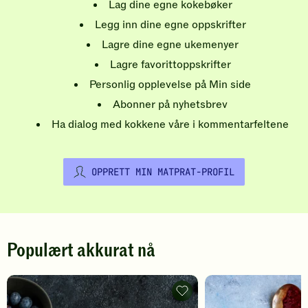
Lag dine egne kokebøker
Legg inn dine egne oppskrifter
Lagre dine egne ukemenyer
Lagre favorittoppskrifter
Personlig opplevelse på Min side
Abonner på nyhetsbrev
Ha dialog med kokkene våre i kommentarfeltene
OPPRETT MIN MATPRAT-PROFIL
Populært akkurat nå
Pannekaker
-