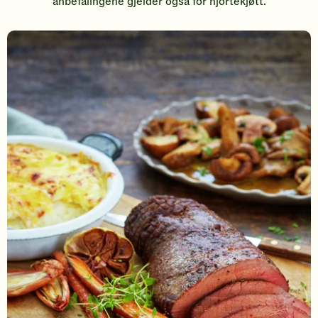
anbefalingene gjelder også for hjortekjøtt.