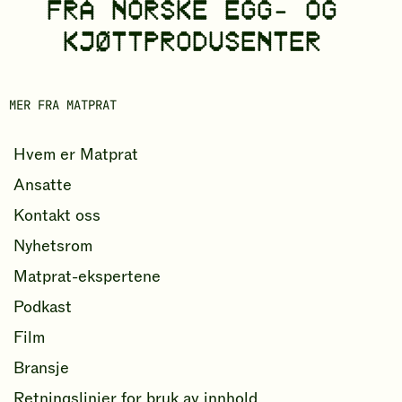
FRA NORSKE EGG- OG
KJØTTPRODUSENTER
MER FRA MATPRAT
Hvem er Matprat
Ansatte
Kontakt oss
Nyhetsrom
Matprat-ekspertene
Podkast
Film
Bransje
Retningslinjer for bruk av innhold