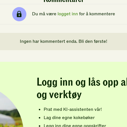
Du må være
logget inn
for å kommentere
Ingen har kommentert enda. Bli den første!
Logg inn og lås opp a
og verktøy
Prat med KI-assistenten vår!
Lag dine egne kokebøker
Legg inn dine egne oppskrifter