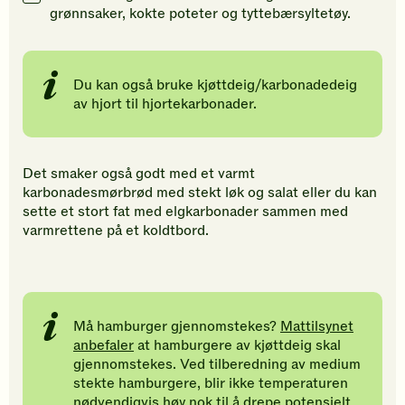
grønnsaker, kokte poteter og tyttebærsyltetøy.
Du kan også bruke kjøttdeig/karbonadedeig
av hjort til hjortekarbonader.
Det smaker også godt med et varmt
karbonadesmørbrød med stekt løk og salat eller du kan
sette et stort fat med elgkarbonader sammen med
varmrettene på et koldtbord.
Må hamburger gjennomstekes?
Mattilsynet
anbefaler
at hamburgere av kjøttdeig skal
gjennomstekes. Ved tilberedning av medium
stekte hamburgere, blir ikke temperaturen
nødvendigvis høy nok til å drepe potensielt