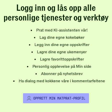
Logg inn og lås opp alle
personlige tjenester og verktøy
Prat med KI-assistenten vår!
Lag dine egne kokebøker
Legg inn dine egne oppskrifter
Lagre dine egne ukemenyer
Lagre favorittoppskrifter
Personlig opplevelse på Min side
Abonner på nyhetsbrev
Ha dialog med kokkene våre i kommentarfeltene
OPPRETT MIN MATPRAT-PROFIL