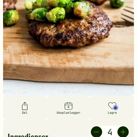
Del
Ukeplanlegger
Lagre