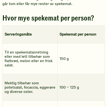
går tom eller får mye rester av spekemat.
Hvor mye spekemat per person?
Serveringsmåte
Spekemat per person
Til en spekematanretning
eller med lett tilbehør som
150 g
flatbrød, melon eller en frisk
salat.
Mektig tilbehør som
potetsalat, focaccia, eggerøre
100 – 125 g
og diverse oster.