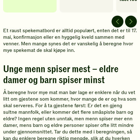
Et raust spekematbord er alltid populært, enten det er til 17.
mai, konfirmasjon eller en hyggelig kveld sammen med
venner. Men mange synes det er vanskelig å beregne hvor
mye spekemat de skal kjøpe inn.
Unge menn spiser mest – eldre
damer og barn spiser minst
Å beregne hvor mye mat man bør lage er enklere når du vet
litt om gjestene som kommer, hvor mange de er og hva som
skal serveres. For å ta gjestene først: Er det en gjeng
sultne mannfolk, eller kommer det flere småspiste barn og
eldre? Ingen regel uten unntak, men menn spiser mer enn
damer, mens barn og eldre personer spiser ofte litt mindre
under gjennomsnittet. Tar du dette med i beregningen, så
kan du enklere beregne riktig mengde, slik at du hverken