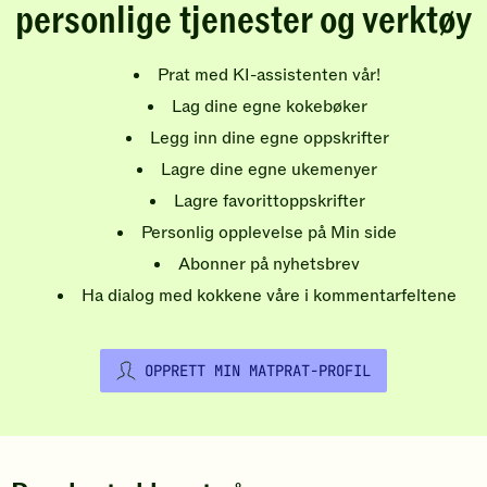
personlige tjenester og verktøy
Prat med KI-assistenten vår!
Lag dine egne kokebøker
Legg inn dine egne oppskrifter
Lagre dine egne ukemenyer
Lagre favorittoppskrifter
Personlig opplevelse på Min side
Abonner på nyhetsbrev
Ha dialog med kokkene våre i kommentarfeltene
OPPRETT MIN MATPRAT-PROFIL