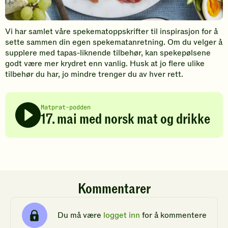
Vi har samlet våre spekematoppskrifter til inspirasjon for å
sette sammen din egen spekematanretning. Om du velger å
supplere med tapas-liknende tilbehør, kan spekepølsene
godt være mer krydret enn vanlig. Husk at jo flere ulike
tilbehør du har, jo mindre trenger du av hver rett.
Matprat-podden
17. mai med norsk mat og drikke
Kommentarer
Du må være
logget inn
for å kommentere