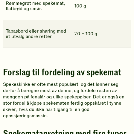
Rømmegrøt med spekemat,
100 g
flatbrød og smør.
Tapasbord eller sharing med
70 – 100 g
et utvalg andre retter.
Forslag til fordeling av spekemat
Spekeskinke er ofte mest populært, og det lønner seg
derfor å beregne mest av denne, og fordele resten av
mengden på fenalår og ulike spekepølser. Det er også en
stor fordel å kjøpe spekematen ferdig oppskåret i tynne
skiver, hvis du ikke har tilgang til en god
oppskjæringsmaskin.
Spekematanretning med fire typer