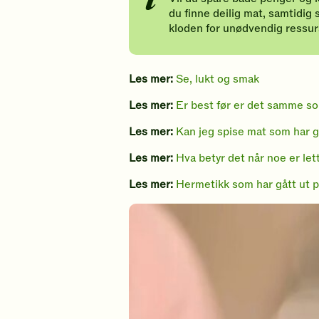
du finne deilig mat, samtidig 
kloden for unødvendig ressur
Les mer:
Se, lukt og smak
Les mer:
Er best før er det samme so
Les mer:
Kan jeg spise mat som har g
Les mer:
Hva betyr det når noe er let
Les mer:
Hermetikk som har gått ut p