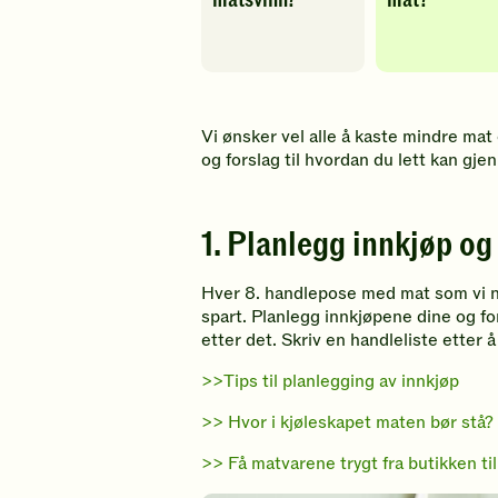
matsvinn?
mat?
Vi ønsker vel alle å kaste mindre mat 
og forslag til hvordan du lett kan gj
1. Planlegg innkjøp og
Hver 8. handlepose med mat som vi no
spart. Planlegg innkjøpene dine og f
etter det. Skriv en handleliste etter
>>Tips til planlegging av innkjøp
>> Hvor i kjøleskapet maten bør stå?
>> Få matvarene trygt fra butikken ti