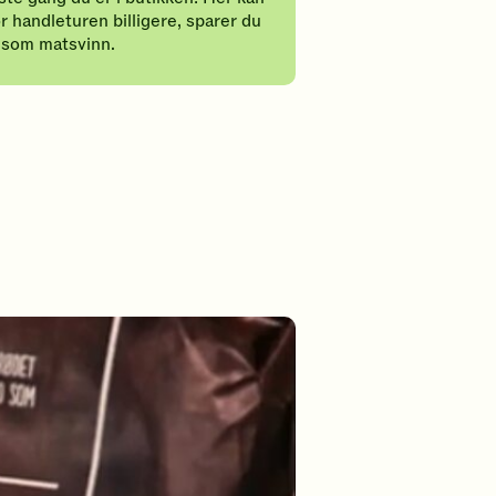
ør handleturen billigere, sparer du
e som matsvinn.