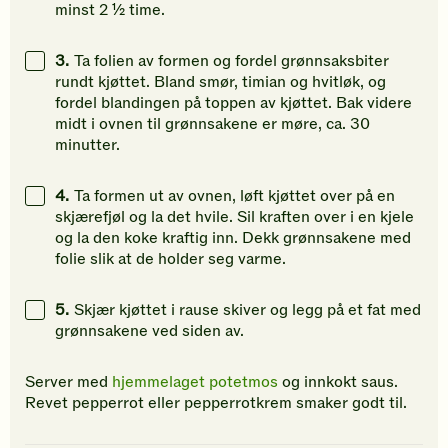
minst 2 ½ time.
3.
Ta folien av formen og fordel grønnsaksbiter
rundt kjøttet. Bland smør, timian og hvitløk, og
fordel blandingen på toppen av kjøttet. Bak videre
midt i ovnen til grønnsakene er møre, ca. 30
minutter.
4.
Ta formen ut av ovnen, løft kjøttet over på en
skjærefjøl og la det hvile. Sil kraften over i en kjele
og la den koke kraftig inn. Dekk grønnsakene med
folie slik at de holder seg varme.
5.
Skjær kjøttet i rause skiver og legg på et fat med
grønnsakene ved siden av.
Server med
hjemmelaget potetmos
og innkokt saus.
Revet pepperrot eller pepperrotkrem smaker godt til.