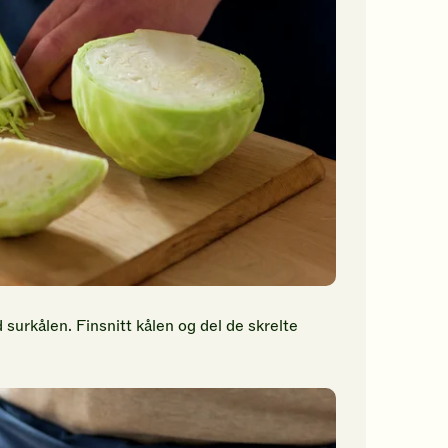
 surkålen. Finsnitt kålen og del de skrelte