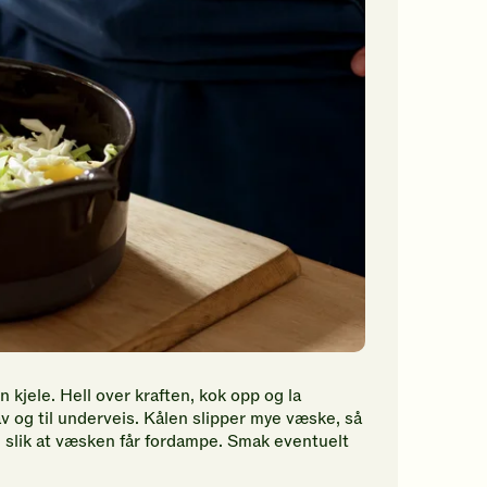
en kjele. Hell over kraften, kok opp og la
av og til underveis. Kålen slipper mye væske, så
, slik at væsken får fordampe. Smak eventuelt