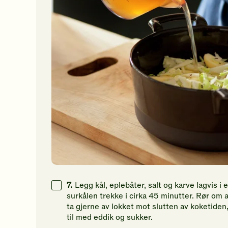
7.
Legg kål, eplebåter, salt og karve lagvis i 
surkålen trekke i cirka 45 minutter. Rør om 
ta gjerne av lokket mot slutten av koketiden
til med eddik og sukker.