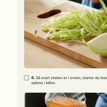
6.
Så snart steken er i ovnen, starter du med
eplene i båter.