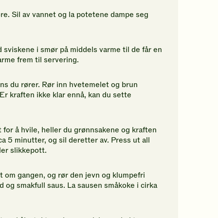
øre. Sil av vannet og la potetene dampe seg
sviskene i smør på middels varme til de får en
arme frem til servering.
ns du rører. Rør inn hvetemelet og brun
Er kraften ikke klar ennå, kan du sette
 for å hvile, heller du grønnsakene og kraften
a 5 minutter, og sil deretter av. Press ut all
er slikkepott.
t om gangen, og rør den jevn og klumpefri
und og smakfull saus. La sausen småkoke i cirka