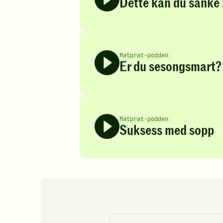
Dette kan du sanke 
Matprat-podden
Er du sesongsmart? 
Matprat-podden
Suksess med sopp