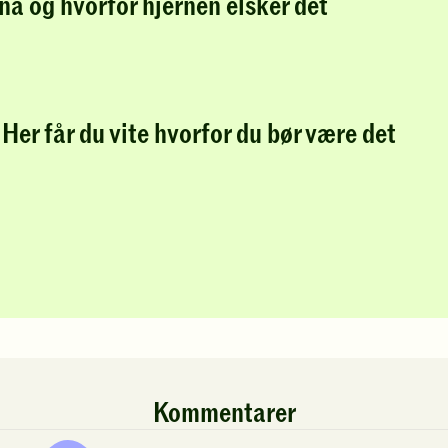
nå og hvorfor hjernen elsker det
Her får du vite hvorfor du bør være det
Kommentarer