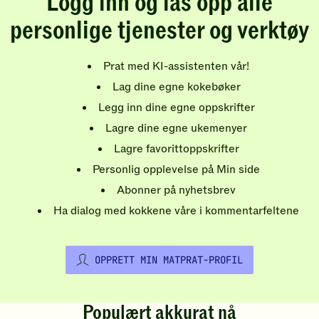
Logg inn og lås opp alle
personlige tjenester og verktøy
Prat med KI-assistenten vår!
Lag dine egne kokebøker
Legg inn dine egne oppskrifter
Lagre dine egne ukemenyer
Lagre favorittoppskrifter
Personlig opplevelse på Min side
Abonner på nyhetsbrev
Ha dialog med kokkene våre i kommentarfeltene
OPPRETT MIN MATPRAT-PROFIL
Populært akkurat nå