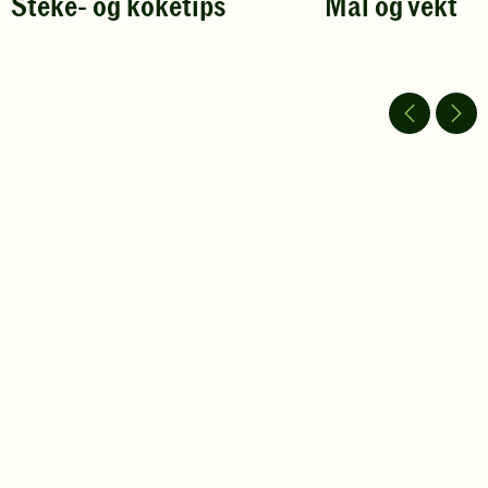
Steke- og koketips
Mål og vekt