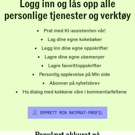
Logg inn og lås opp alle
personlige tjenester og verktøy
Prat med KI-assistenten vår!
Lag dine egne kokebøker
Legg inn dine egne oppskrifter
Lagre dine egne ukemenyer
Lagre favorittoppskrifter
Personlig opplevelse på Min side
Abonner på nyhetsbrev
Ha dialog med kokkene våre i kommentarfeltene
OPPRETT MIN MATPRAT-PROFIL