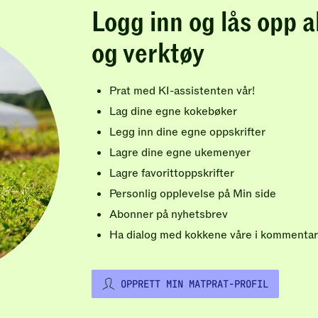
Logg inn og lås opp a
og verktøy
Prat med KI-assistenten vår!
Lag dine egne kokebøker
Legg inn dine egne oppskrifter
Lagre dine egne ukemenyer
Lagre favorittoppskrifter
Personlig opplevelse på Min side
Abonner på nyhetsbrev
Ha dialog med kokkene våre i kommentar
OPPRETT MIN MATPRAT-PROFIL