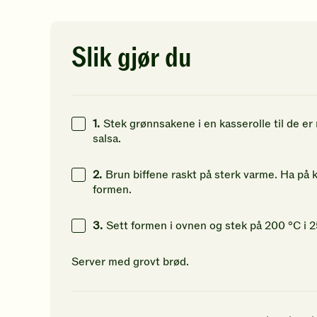
av
av
av
5
5
5
1
kcal
stjerner.
stjerner.
st
Klikk
Klikk
Kl
Slik gjør du
13
g
for
for
fo
å
å
å
38
g
gi
gi
gi
din
din
di
8
g
vurdering.
vurdering.
vu
1.
Stek grønnsakene i en kasserolle til de er 
salsa.
2.
Brun biffene raskt på sterk varme. Ha på
formen.
3.
Sett formen i ovnen og stek på 200 °C i 2
Server med grovt brød.