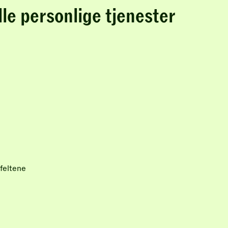
lle personlige tjenester
feltene