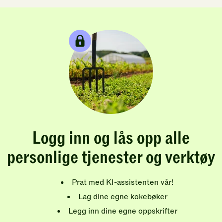
Logg inn og lås opp alle
personlige tjenester og verktøy
Prat med KI-assistenten vår!
Lag dine egne kokebøker
Legg inn dine egne oppskrifter