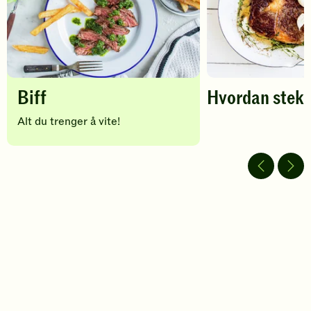
Biff
Hvordan steke
Alt du trenger å vite!