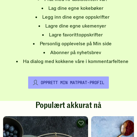
Lag dine egne kokebøker
Legg inn dine egne oppskrifter
Lagre dine egne ukemenyer
Lagre favorittoppskrifter
Personlig opplevelse på Min side
Abonner på nyhetsbrev
Ha dialog med kokkene våre i kommentarfeltene
OPPRETT MIN MATPRAT-PROFIL
Populært akkurat nå
Pannekaker
-
legg