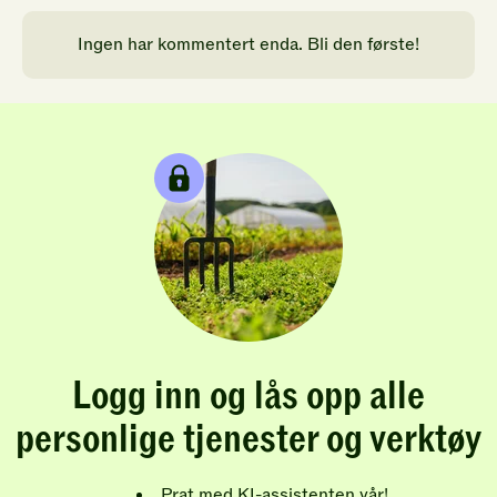
Ingen har kommentert enda. Bli den første!
Logg inn og lås opp alle
personlige tjenester og verktøy
Prat med KI-assistenten vår!