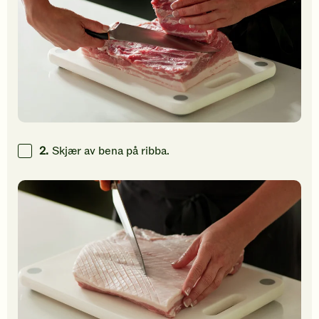
2.
Skjær av bena på ribba.