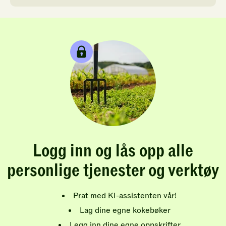
Logg inn og lås opp alle
personlige tjenester og verktøy
Prat med KI-assistenten vår!
Lag dine egne kokebøker
Legg inn dine egne oppskrifter