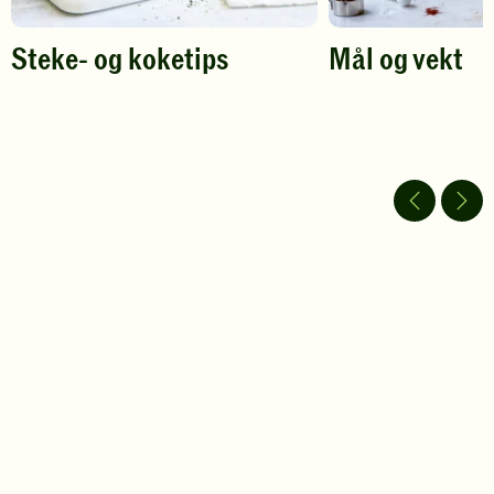
Steke- og koketips
Mål og vekt