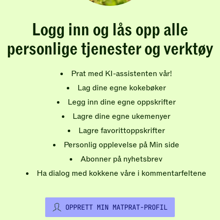
Logg inn og lås opp alle
personlige tjenester og verktøy
Prat med KI-assistenten vår!
Lag dine egne kokebøker
Legg inn dine egne oppskrifter
Lagre dine egne ukemenyer
Lagre favorittoppskrifter
Personlig opplevelse på Min side
Abonner på nyhetsbrev
Ha dialog med kokkene våre i kommentarfeltene
OPPRETT MIN MATPRAT-PROFIL