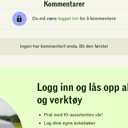
Kommentarer
Du må være
logget inn
for å kommentere
Ingen har kommentert enda. Bli den første!
Logg inn og lås opp a
og verktøy
Prat med KI-assistenten vår!
Lag dine egne kokebøker