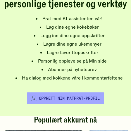
personlige tjenester og verktøy
Prat med KI-assistenten vår!
Lag dine egne kokebøker
Legg inn dine egne oppskrifter
Lagre dine egne ukemenyer
Lagre favorittoppskrifter
Personlig opplevelse på Min side
Abonner på nyhetsbrev
Ha dialog med kokkene våre i kommentarfeltene
OPPRETT MIN MATPRAT-PROFIL
Populært akkurat nå