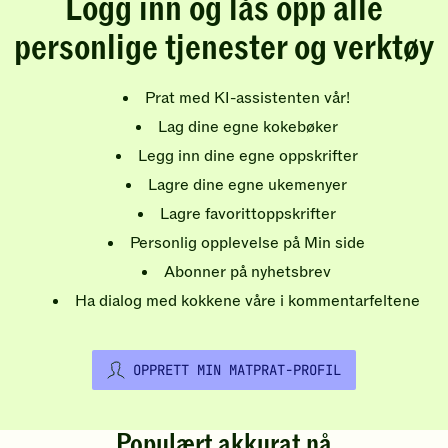
Logg inn og lås opp alle
personlige tjenester og verktøy
Prat med KI-assistenten vår!
Lag dine egne kokebøker
Legg inn dine egne oppskrifter
Lagre dine egne ukemenyer
Lagre favorittoppskrifter
Personlig opplevelse på Min side
Abonner på nyhetsbrev
Ha dialog med kokkene våre i kommentarfeltene
OPPRETT MIN MATPRAT-PROFIL
Populært akkurat nå