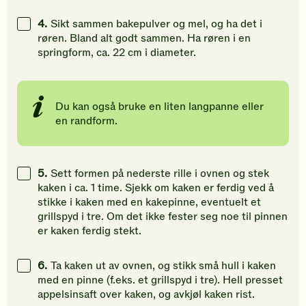
4.
Sikt sammen bakepulver og mel, og ha det i
røren. Bland alt godt sammen. Ha røren i en
springform, ca. 22 cm i diameter.
Du kan også bruke en liten langpanne eller
en randform.
5.
Sett formen på nederste rille i ovnen og stek
kaken i ca. 1 time. Sjekk om kaken er ferdig ved å
stikke i kaken med en kakepinne, eventuelt et
grillspyd i tre. Om det ikke fester seg noe til pinnen
er kaken ferdig stekt.
6.
Ta kaken ut av ovnen, og stikk små hull i kaken
med en pinne (f.eks. et grillspyd i tre). Hell presset
appelsinsaft over kaken, og avkjøl kaken rist.