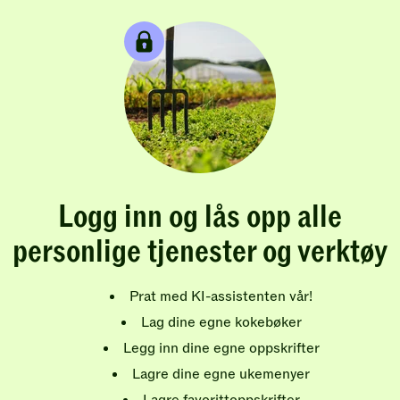
Logg inn og lås opp alle
personlige tjenester og verktøy
Prat med KI-assistenten vår!
Lag dine egne kokebøker
Legg inn dine egne oppskrifter
Lagre dine egne ukemenyer
Lagre favorittoppskrifter