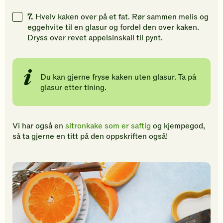
7.
Hvelv kaken over på et fat. Rør sammen melis og
eggehvite til en glasur og fordel den over kaken.
Dryss over revet appelsinskall til pynt.
Du kan gjerne fryse kaken uten glasur. Ta på
glasur etter tining.
Vi har også en
sitronkake som er saftig
og kjempegod,
så ta gjerne en titt på den oppskriften også!