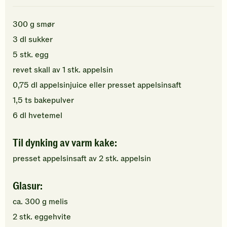
300
g
smør
3
dl
sukker
5
stk.
egg
revet skall av
1
stk.
appelsin
0,75
dl
appelsinjuice
eller presset appelsinsaft
1,5
ts
bakepulver
6
dl
hvetemel
Til dynking av varm kake:
presset appelsinsaft av
2
stk.
appelsin
Glasur:
ca.
300
g
melis
2
stk.
eggehvite