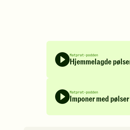
Matprat-podden
Hjemmelagde pølse
Matprat-podden
Imponer med pølser t