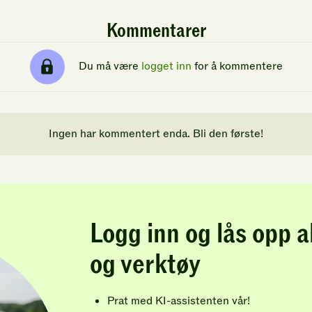
Kommentarer
Du må være
logget inn
for å kommentere
Ingen har kommentert enda. Bli den første!
Logg inn og lås opp a
og verktøy
Prat med KI-assistenten vår!