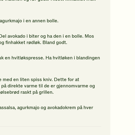
agurkmajo i en annen bolle.
l avokado i biter og ha den i en bolle. Mos
og finhakket rødløk. Bland godt.
bruk en hvitløkspresse. Ha hvitløken i blandingen
 med en liten spiss kniv. Dette for at
e på direkte varme til de er gjennomvarme og
ølsebrød raskt på grillen.
anassalsa, agurkmajo og avokadokrem på hver