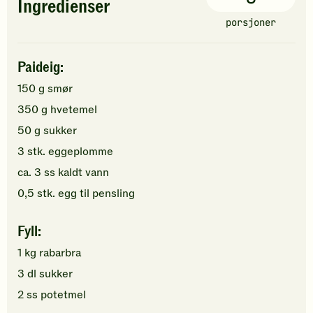
Ingredienser
porsjoner
Paideig:
150
g
smør
350
g
hvetemel
50
g
sukker
3
stk.
eggeplomme
ca.
3
ss
kaldt
vann
0,5
stk.
egg
til pensling
Fyll:
1
kg
rabarbra
3
dl
sukker
2
ss
potetmel