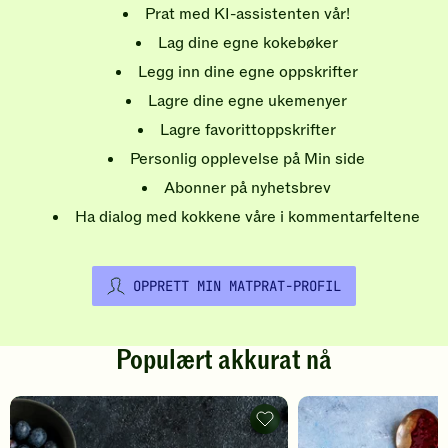
Prat med KI-assistenten vår!
Lag dine egne kokebøker
Legg inn dine egne oppskrifter
Lagre dine egne ukemenyer
Lagre favorittoppskrifter
Personlig opplevelse på Min side
Abonner på nyhetsbrev
Ha dialog med kokkene våre i kommentarfeltene
OPPRETT MIN MATPRAT-PROFIL
Populært akkurat nå
Pannekaker
-