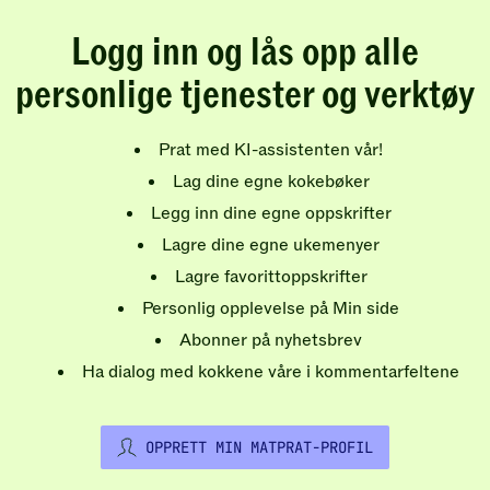
Logg inn og lås opp alle
personlige tjenester og verktøy
Prat med KI-assistenten vår!
Lag dine egne kokebøker
Legg inn dine egne oppskrifter
Lagre dine egne ukemenyer
Lagre favorittoppskrifter
Personlig opplevelse på Min side
Abonner på nyhetsbrev
Ha dialog med kokkene våre i kommentarfeltene
OPPRETT MIN MATPRAT-PROFIL