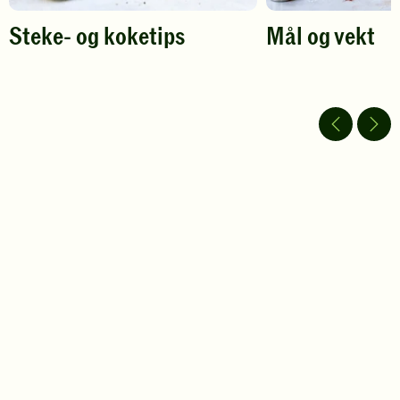
Steke- og koketips
Mål og vekt