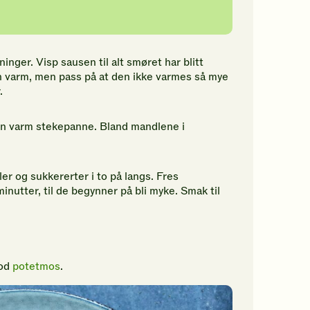
ninger. Visp sausen til alt smøret har blitt
n varm, men pass på at den ikke varmes så mye
.
en varm stekepanne. Bland mandlene i
ler og sukkererter i to på langs. Fres
nutter, til de begynner på bli myke. Smak til
god
potetmos
.