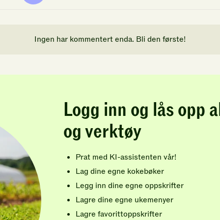
Ingen har kommentert enda. Bli den første!
Logg inn og lås opp a
og verktøy
Prat med KI-assistenten vår!
Lag dine egne kokebøker
Legg inn dine egne oppskrifter
Lagre dine egne ukemenyer
Lagre favorittoppskrifter