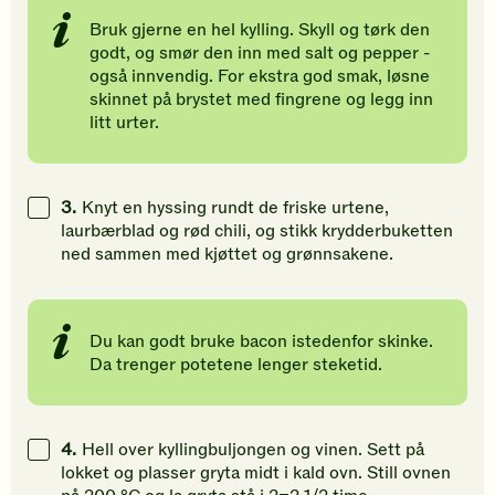
Bruk gjerne en hel kylling. Skyll og tørk den
godt, og smør den inn med salt og pepper -
også innvendig. For ekstra god smak, løsne
skinnet på brystet med fingrene og legg inn
litt urter.
3.
Knyt en hyssing rundt de friske urtene,
laurbærblad og rød chili, og stikk krydderbuketten
ned sammen med kjøttet og grønnsakene.
Du kan godt bruke bacon istedenfor skinke.
Da trenger potetene lenger steketid.
4.
Hell over kyllingbuljongen og vinen. Sett på
lokket og plasser gryta midt i kald ovn. Still ovnen