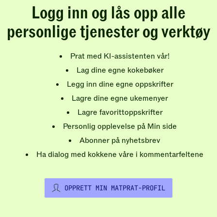
Logg inn og lås opp alle
personlige tjenester og verktøy
Prat med KI-assistenten vår!
Lag dine egne kokebøker
Legg inn dine egne oppskrifter
Lagre dine egne ukemenyer
Lagre favorittoppskrifter
Personlig opplevelse på Min side
Abonner på nyhetsbrev
Ha dialog med kokkene våre i kommentarfeltene
OPPRETT MIN MATPRAT-PROFIL