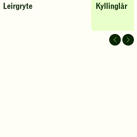
Leirgryte
Kyllinglår