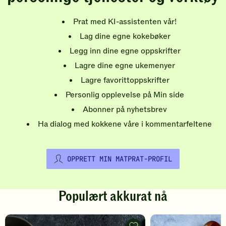
Prat med KI-assistenten vår!
Lag dine egne kokebøker
Legg inn dine egne oppskrifter
Lagre dine egne ukemenyer
Lagre favorittoppskrifter
Personlig opplevelse på Min side
Abonner på nyhetsbrev
Ha dialog med kokkene våre i kommentarfeltene
OPPRETT MIN MATPRAT-PROFIL
Populært akkurat nå