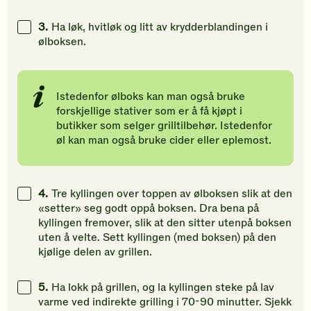
3.
Ha løk, hvitløk og litt av krydderblandingen i
ølboksen.
Istedenfor ølboks kan man også bruke
forskjellige stativer som er å få kjøpt i
butikker som selger grilltilbehør. Istedenfor
øl kan man også bruke cider eller eplemost.
4.
Tre kyllingen over toppen av ølboksen slik at den
«setter» seg godt oppå boksen. Dra bena på
kyllingen fremover, slik at den sitter utenpå boksen
uten å velte. Sett kyllingen (med boksen) på den
kjølige delen av grillen.
5.
Ha lokk på grillen, og la kyllingen steke på lav
varme ved indirekte grilling i 70-90 minutter. Sjekk