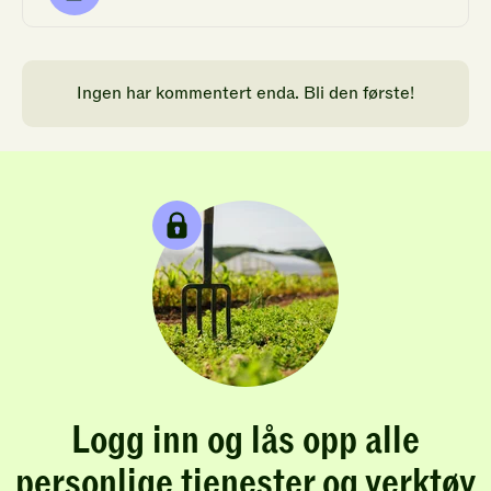
Ingen har kommentert enda. Bli den første!
Logg inn og lås opp alle
personlige tjenester og verktøy