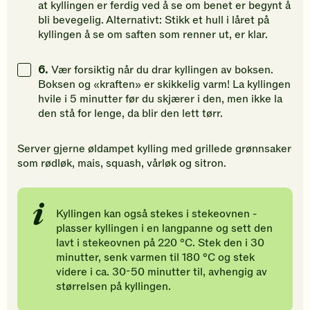
at kyllingen er ferdig ved å se om benet er begynt å
bli bevegelig. Alternativt: Stikk et hull i låret på
kyllingen å se om saften som renner ut, er klar.
6.
Vær forsiktig når du drar kyllingen av boksen.
Boksen og «kraften» er skikkelig varm! La kyllingen
hvile i 5 minutter før du skjærer i den, men ikke la
den stå for lenge, da blir den lett tørr.
Server gjerne øldampet kylling med grillede grønnsaker
som rødløk, mais, squash, vårløk og sitron.
Kyllingen kan også stekes i stekeovnen -
plasser kyllingen i en langpanne og sett den
lavt i stekeovnen på 220 °C. Stek den i 30
minutter, senk varmen til 180 °C og stek
videre i ca. 30-50 minutter til, avhengig av
størrelsen på kyllingen.