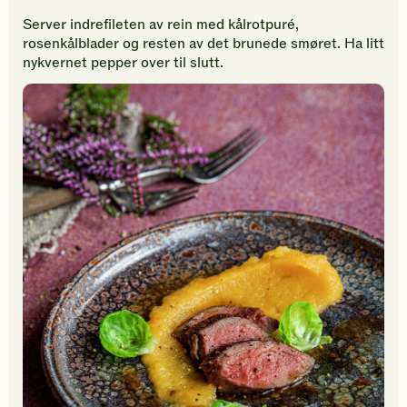
Server indrefileten av rein med kålrotpuré,
rosenkålblader og resten av det brunede smøret. Ha litt
nykvernet pepper over til slutt.