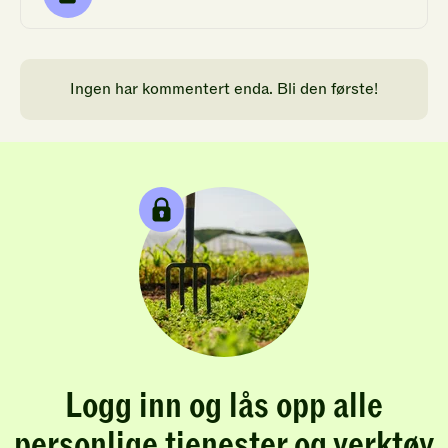
Ingen har kommentert enda. Bli den første!
Logg inn og lås opp alle
personlige tjenester og verktøy