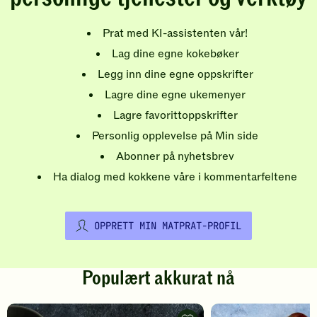
Prat med KI-assistenten vår!
Lag dine egne kokebøker
Legg inn dine egne oppskrifter
Lagre dine egne ukemenyer
Lagre favorittoppskrifter
Personlig opplevelse på Min side
Abonner på nyhetsbrev
Ha dialog med kokkene våre i kommentarfeltene
OPPRETT MIN MATPRAT-PROFIL
Populært akkurat nå