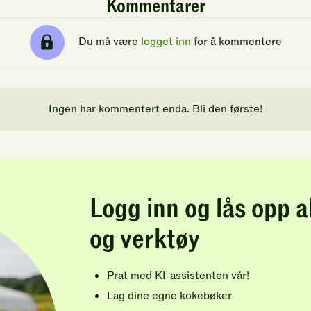
Kommentarer
Du må være
logget inn
for å kommentere
Ingen har kommentert enda. Bli den første!
Logg inn og lås opp a
og verktøy
Prat med KI-assistenten vår!
Lag dine egne kokebøker