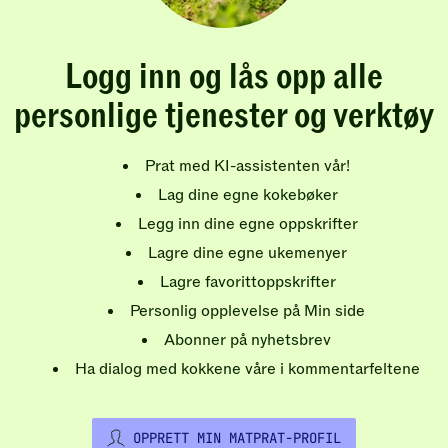
Logg inn og lås opp alle
personlige tjenester og verktøy
Prat med KI-assistenten vår!
Lag dine egne kokebøker
Legg inn dine egne oppskrifter
Lagre dine egne ukemenyer
Lagre favorittoppskrifter
Personlig opplevelse på Min side
Abonner på nyhetsbrev
Ha dialog med kokkene våre i kommentarfeltene
OPPRETT MIN MATPRAT-PROFIL