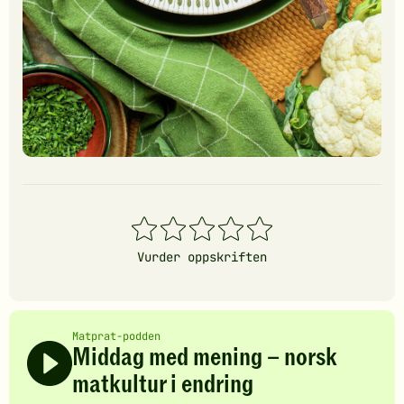
1
2
3
4
5
stjerner
stjerner
stjerner
stjerner
stjerner
Vurder oppskriften
Matprat-podden
Middag med mening – norsk
matkultur i endring