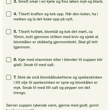
3.
Smelt smør i en kjele og fres løken myk og blank.
4.
Tilsett kraften og kok opp. Når den koker, ha i
melken og la det koke opp på nytt.
5.
Tilsett hvitløk, blomkål og kok det mørt, ca
10min, kutt gjennom stilken med kniv og sjekk at
blomkålen er skikkelig gjennomkokt. Skal gli lett
igjennom.
6.
Kjør med stavmixer eller i blender til suppen blir
glatt. Smak til med salt.
7.
Stek de små blomkålbukettene og spekeskinken
i litt olje til spekesinken er sprø og blomkålen er
myk. Smak til med litt salt og pepper om det
trengs.
Server suppen rykende varm, gjerne med godt, grovt