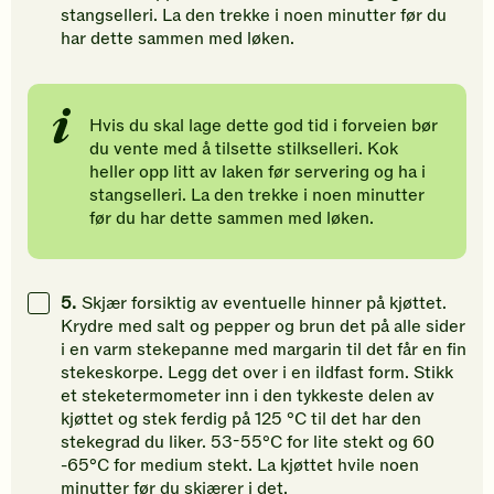
stangselleri. La den trekke i noen minutter før du
har dette sammen med løken.
Hvis du skal lage dette god tid i forveien bør
du vente med å tilsette stilkselleri. Kok
heller opp litt av laken før servering og ha i
stangselleri. La den trekke i noen minutter
før du har dette sammen med løken.
5.
Skjær forsiktig av eventuelle hinner på kjøttet.
Krydre med salt og pepper og brun det på alle sider
i en varm stekepanne med margarin til det får en fin
stekeskorpe. Legg det over i en ildfast form. Stikk
et steketermometer inn i den tykkeste delen av
kjøttet og stek ferdig på 125 °C til det har den
stekegrad du liker. 53-55°C for lite stekt og 60
-65°C for medium stekt. La kjøttet hvile noen
minutter før du skjærer i det.