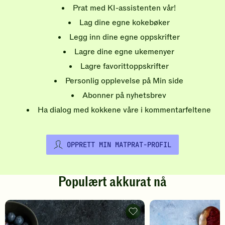
Prat med KI-assistenten vår!
Lag dine egne kokebøker
Legg inn dine egne oppskrifter
Lagre dine egne ukemenyer
Lagre favorittoppskrifter
Personlig opplevelse på Min side
Abonner på nyhetsbrev
Ha dialog med kokkene våre i kommentarfeltene
OPPRETT MIN MATPRAT-PROFIL
Populært akkurat nå
Pannekaker
-