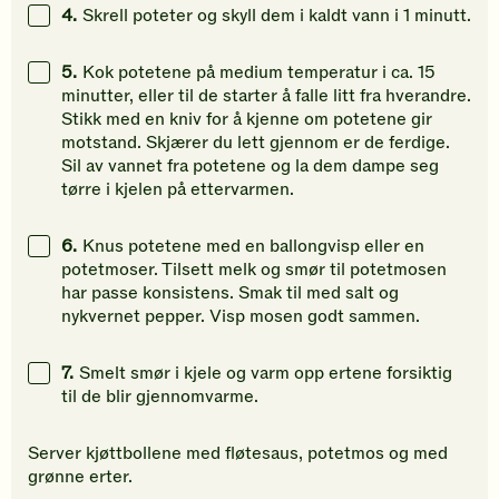
4.
Skrell poteter og skyll dem i kaldt vann i 1 minutt.
5.
Kok potetene på medium temperatur i ca. 15
minutter, eller til de starter å falle litt fra hverandre.
Stikk med en kniv for å kjenne om potetene gir
motstand. Skjærer du lett gjennom er de ferdige.
Sil av vannet fra potetene og la dem dampe seg
tørre i kjelen på ettervarmen.
6.
Knus potetene med en ballongvisp eller en
potetmoser. Tilsett melk og smør til potetmosen
har passe konsistens. Smak til med salt og
nykvernet pepper. Visp mosen godt sammen.
7.
Smelt smør i kjele og varm opp ertene forsiktig
til de blir gjennomvarme.
Server kjøttbollene med fløtesaus, potetmos og med
grønne erter.