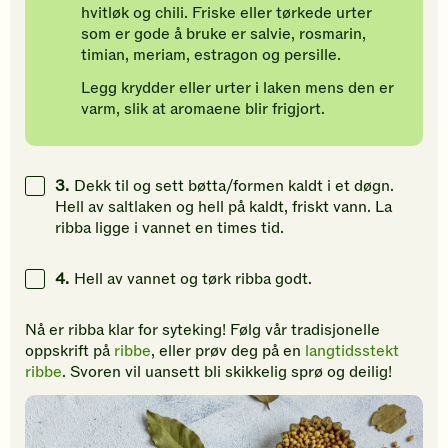
hvitløk og chili. Friske eller tørkede urter
som er gode å bruke er salvie, rosmarin,
timian, meriam, estragon og persille.
Legg krydder eller urter i laken mens den er
varm, slik at aromaene blir frigjort.
3.
Dekk til og sett bøtta/formen kaldt i et døgn.
Hell av saltlaken og hell på kaldt, friskt vann. La
ribba ligge i vannet en times tid.
4.
Hell av vannet og tørk ribba godt.
Nå er ribba klar for syteking! Følg vår tradisjonelle
oppskrift på
ribbe
, eller prøv deg på en
langtidsstekt
ribbe
. Svoren vil uansett bli skikkelig sprø og deilig!