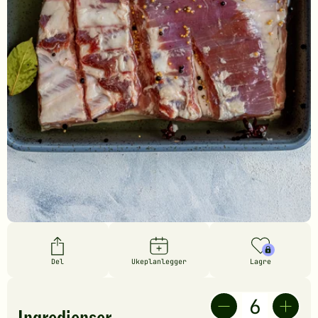
Del
Ukeplanlegger
Lagre