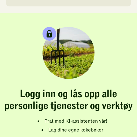
Logg inn og lås opp alle
personlige tjenester og verktøy
Prat med KI-assistenten vår!
Lag dine egne kokebøker