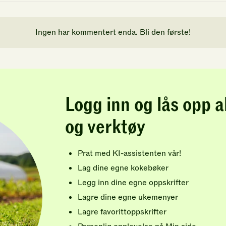
Ingen har kommentert enda. Bli den første!
Logg inn og lås opp a
og verktøy
Prat med KI-assistenten vår!
Lag dine egne kokebøker
Legg inn dine egne oppskrifter
Lagre dine egne ukemenyer
Lagre favorittoppskrifter