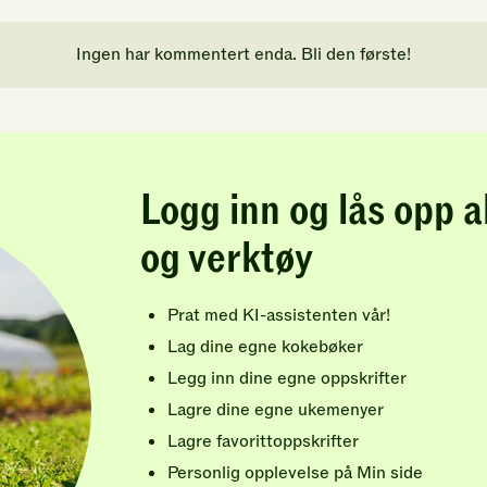
Ingen har kommentert enda. Bli den første!
Logg inn og lås opp a
og verktøy
Prat med KI-assistenten vår!
Lag dine egne kokebøker
Legg inn dine egne oppskrifter
Lagre dine egne ukemenyer
Lagre favorittoppskrifter
Personlig opplevelse på Min side