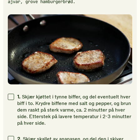
ajvar, grove hamburgerbrød.
1.
Skjær kjøttet i tynne biffer, og del eventuelt hver
biff i to. Krydre biffene med salt og pepper, og brun
dem raskt på sterk varme, ca. 2 minutter på hver
side. Etterstek på lavere temperatur i 2-3 minutter
på hver side.
2.
Skjær skallet av ananasen, og del den i skiver.