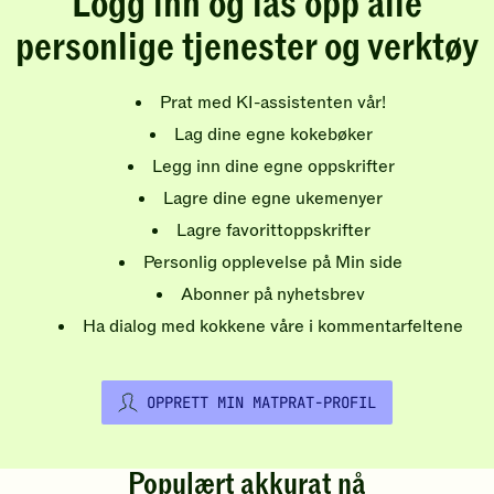
Logg inn og lås opp alle
personlige tjenester og verktøy
Prat med KI-assistenten vår!
Lag dine egne kokebøker
Legg inn dine egne oppskrifter
Lagre dine egne ukemenyer
Lagre favorittoppskrifter
Personlig opplevelse på Min side
Abonner på nyhetsbrev
Ha dialog med kokkene våre i kommentarfeltene
OPPRETT MIN MATPRAT-PROFIL
Populært akkurat nå