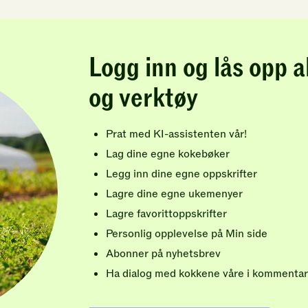
Logg inn og lås opp a
og verktøy
Prat med KI-assistenten vår!
Lag dine egne kokebøker
Legg inn dine egne oppskrifter
Lagre dine egne ukemenyer
Lagre favorittoppskrifter
Personlig opplevelse på Min side
Abonner på nyhetsbrev
Ha dialog med kokkene våre i kommentar