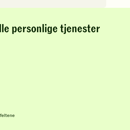
lle personlige tjenester
feltene