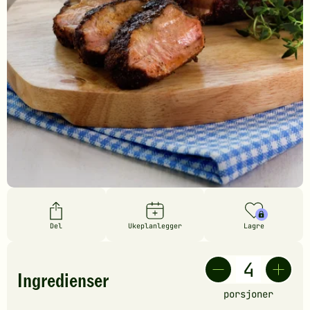
Del
Ukeplanlegger
Lagre
Ingredienser
porsjoner