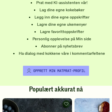
Prat med KI-assistenten vår!
Lag dine egne kokebøker
Legg inn dine egne oppskrifter
Lagre dine egne ukemenyer
Lagre favorittoppskrifter
Personlig opplevelse på Min side
Abonner på nyhetsbrev
Ha dialog med kokkene våre i kommentarfeltene
OPPRETT MIN MATPRAT-PROFIL
Populært akkurat nå
Pannekaker
-