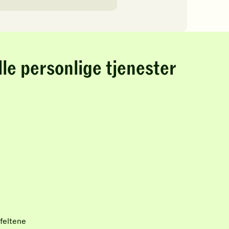
lle personlige tjenester
feltene