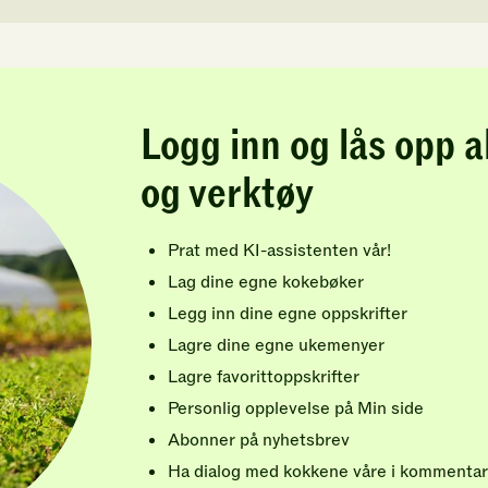
Logg inn og lås opp a
og verktøy
Prat med KI-assistenten vår!
Lag dine egne kokebøker
Legg inn dine egne oppskrifter
Lagre dine egne ukemenyer
Lagre favorittoppskrifter
Personlig opplevelse på Min side
Abonner på nyhetsbrev
Ha dialog med kokkene våre i kommentar