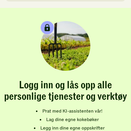
Logg inn og lås opp alle
personlige tjenester og verktøy
Prat med KI-assistenten vår!
Lag dine egne kokebøker
Legg inn dine egne oppskrifter