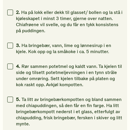
2.
Ha på lokk eller dekk til glasset/ bollen og la stå i
kjøleskapet i minst 3 timer, gjerne over natten.
Chiafrøene vil svelle, og du får en tykk konsistens
på puddingen.
3.
Ha bringebær, vann, lime og lønnesirup i en
kjele. Kok opp og la småkoke i ca. 5 minutter.
4.
Rør sammen potetmel og kaldt vann. Ta kjelen til
side og tilsett potetmeljevningen i en tynn stråle
under omrøring. Sett kjelen tilbake på platen og
kok raskt opp. Avkjøl kompotten.
5.
Ta litt av bringebærkompotten og bland sammen
med chiapuddingen, så den får en fin farge. Ha litt
bringebærkompott nederst i et glass, etterfulgt av
chiapudding, frisk bringebær, fersken i skiver og litt
mynte.