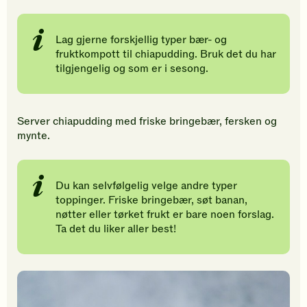
Lag gjerne forskjellig typer bær- og
fruktkompott til chiapudding. Bruk det du har
tilgjengelig og som er i sesong.
Server chiapudding med friske bringebær, fersken og
mynte.
Du kan selvfølgelig velge andre typer
toppinger. Friske bringebær, søt banan,
nøtter eller tørket frukt er bare noen forslag.
Ta det du liker aller best!